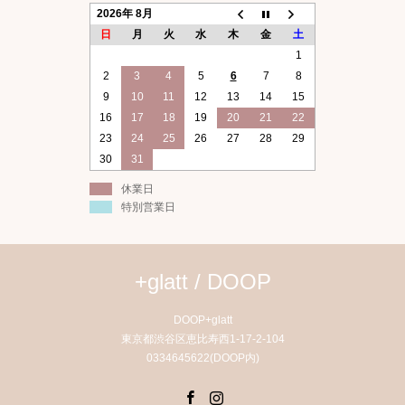
2026年 8月
日
月
火
水
木
金
土
1
2
3
4
5
6
7
8
9
10
11
12
13
14
15
16
17
18
19
20
21
22
23
24
25
26
27
28
29
30
31
休業日
特別営業日
+glatt / DOOP
DOOP+glatt
東京都渋谷区恵比寿西1-17-2-104
0334645622(DOOP内)
Facebook
Instagram