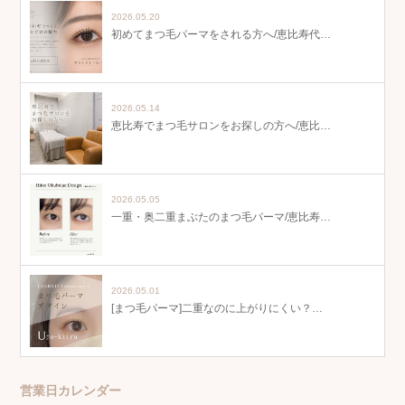
2026.05.20
初めてまつ毛パーマをされる方へ/恵比寿代…
2026.05.14
恵比寿でまつ毛サロンをお探しの方へ/恵比…
2026.05.05
一重・奥二重まぶたのまつ毛パーマ/恵比寿…
2026.05.01
[まつ毛パーマ]二重なのに上がりにくい？…
営業日カレンダー