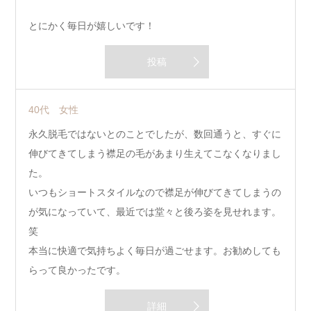
とにかく毎日が嬉しいです！
投稿
40代 女性
永久脱毛ではないとのことでしたが、数回通うと、すぐに
伸びてきてしまう襟足の毛があまり生えてこなくなりまし
た。
いつもショートスタイルなので襟足が伸びてきてしまうの
が気になっていて、最近では堂々と後ろ姿を見せれます。
笑
本当に快適で気持ちよく毎日が過ごせます。お勧めしても
らって良かったです。
詳細