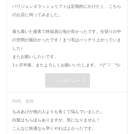
パリジェンヌラッシュリフトは定期的にかけたく、こちら
のお店に伺ってみました。
落ち着いた接客で終始居心地が良かったです。仕切りの中
の空間が面白かったです！まつ毛はバッチリ上がっていま
した♪
またお願いしたいです。
1ヶ月半後、またよろしくお願いいたします。ヾ(*´▽｀*)ﾉ
インタビュー
50代 女性
もみあげが他の人よりも長くて悩んでいました。
白髪はちらほらありますが、気になりません！
こんなに快適なら早くやればよかったです。