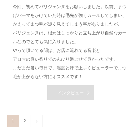
今回、初めてパリジェンヌをお願いしました。以前、まつ
げパーマをかけていた時は毛先が強くカールしてしまい、
かえってまつ毛が短く見えてしまう事がありましだが、
パリジェンヌは、根元はしっかりと立ち上がり自然なカー
ルなのでとても気に入りました。
やって頂いてる間は、お店に流れてる音楽と
アロマの良い香りでのんびり過ごせて良かったです。
まだまだ暑い毎日で、湿度と汗で上手くビューラーでまつ
毛が上がらない方にオススメです！
インタビュー
1
2