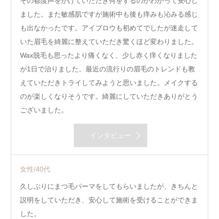
その都度声をかけていただき何をするのかわかって安心し
ました。また敏感肌ですが施術中も後も痒みも沁みる感じ
も出なかったです。アイブロウも初めてでしたが迷走して
いた眉毛を綺麗に整えていただき驚くほど変わりました。
Wax脱毛も思ったより痛くなく、少し赤く痒くなりました
が1日で治りました。最近の流行りの眉毛のトレンドも教
えていただきトライしてみようと思いました。メイクする
のが楽しくなりそうです。綺麗にしていただきありがとう
ございました。
インタビュー
女性/40代
久しぶりにまつ毛パーマをしてもらいましたが、きちんと
説明をしていただき、安心して施術を受けることができま
した。