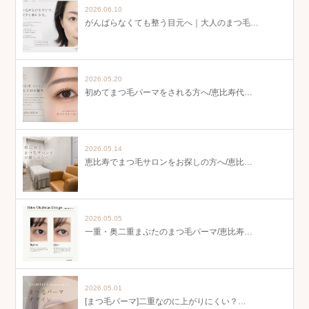
2026.06.10
がんばらなくても整う目元へ｜大人のまつ毛…
2026.05.20
初めてまつ毛パーマをされる方へ/恵比寿代…
2026.05.14
恵比寿でまつ毛サロンをお探しの方へ/恵比…
2026.05.05
一重・奥二重まぶたのまつ毛パーマ/恵比寿…
2026.05.01
[まつ毛パーマ]二重なのに上がりにくい？…