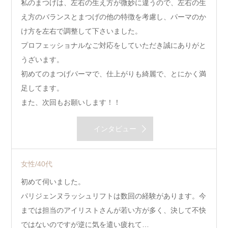
私のまつげは、左右の生え方が微妙に違うので、左右の生
え方のバランスとまつげの他の特徴を考慮し、パーマのか
け方を左右で調整して下さいました。
プロフェッショナルなご対応をしていただき誠にありがと
うざいます。
初めてのまつげパーマで、仕上がりも綺麗で、とにかく満
足してます。
また、次回もお願いします！！
インタビュー
女性/40代
初めて伺いました。
パリジェンヌラッシュリフトは数回の経験があります。今
までは担当のアイリストさんが若い方が多く、決して不快
ではないのですが逆に気を遣い疲れて…