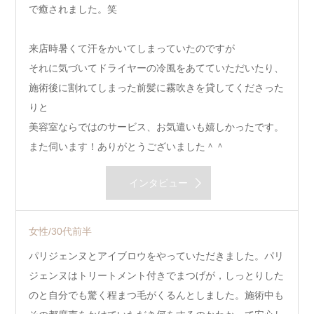
で癒されました。笑
来店時暑くて汗をかいてしまっていたのですが
それに気づいてドライヤーの冷風をあてていただいたり、
施術後に割れてしまった前髪に霧吹きを貸してくださった
りと
美容室ならではのサービス、お気遣いも嬉しかったです。
また伺います！ありがとうございました＾＾
インタビュー
女性/30代前半
パリジェンヌとアイブロウをやっていただきました。パリ
ジェンヌはトリートメント付きでまつげが，しっとりした
のと自分でも驚く程まつ毛がくるんとしました。施術中も