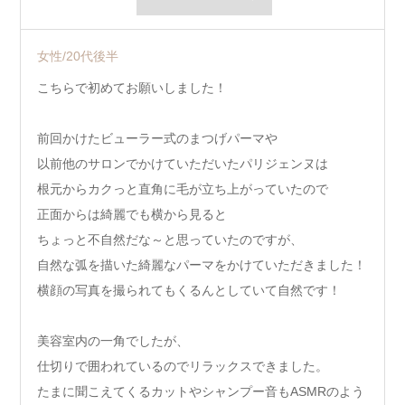
女性/20代後半
こちらで初めてお願いしました！
前回かけたビューラー式のまつげパーマや
以前他のサロンでかけていただいたパリジェンヌは
根元からカクっと直角に毛が立ち上がっていたので
正面からは綺麗でも横から見ると
ちょっと不自然だな～と思っていたのですが、
自然な弧を描いた綺麗なパーマをかけていただきました！
横顔の写真を撮られてもくるんとしていて自然です！
美容室内の一角でしたが、
仕切りで囲われているのでリラックスできました。
たまに聞こえてくるカットやシャンプー音もASMRのよう