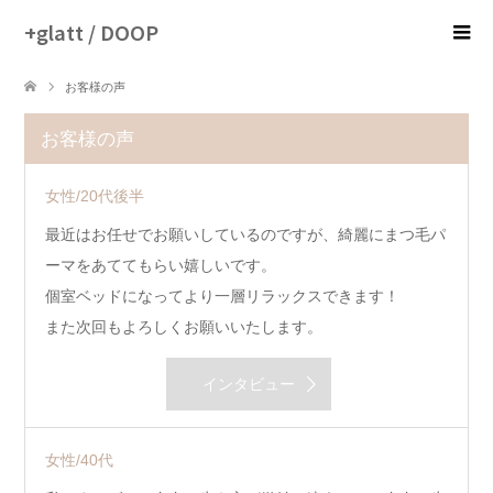
+glatt / DOOP
お客様の声
お客様の声
女性/20代後半
最近はお任せでお願いしているのですが、綺麗にまつ毛パ
ーマをあててもらい嬉しいです。
個室ベッドになってより一層リラックスできます！
また次回もよろしくお願いいたします。
インタビュー
女性/40代