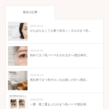
最近の記事
2026.06.10
がんばらなくても整う目元へ｜大人のまつ毛…
2026.05.20
初めてまつ毛パーマをされる方へ/恵比寿代…
2026.05.14
恵比寿でまつ毛サロンをお探しの方へ/恵比…
2026.05.05
一重・奥二重まぶたのまつ毛パーマ/恵比寿…