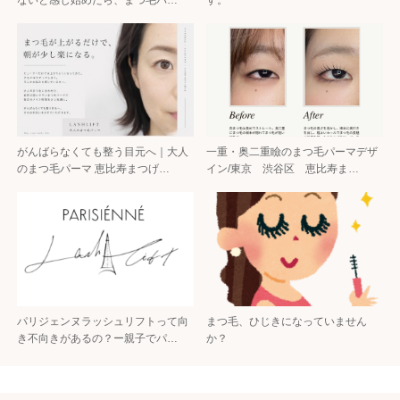
がんばらなくても整う目元へ｜大人
一重・奥二重瞼のまつ毛パーマデザ
のまつ毛パーマ 恵比寿まつげ…
イン/東京 渋谷区 恵比寿ま…
パリジェンヌラッシュリフトって向
まつ毛、ひじきになっていません
き不向きがあるの？ー親子でパ…
か？