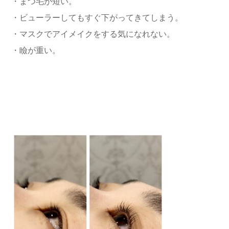
・まつ毛が短い。
・ビューラーしてもすぐ下がってきてしまう。
・マスクでアイメイクをする気になれない。
・瞼が重い。