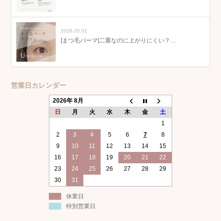
2026.05.01
[まつ毛パーマ]二重なのに上がりにくい？…
営業日カレンダー
2026年 8月
日
月
火
水
木
金
土
1
2
3
4
5
6
7
8
9
10
11
12
13
14
15
16
17
18
19
20
21
22
23
24
25
26
27
28
29
30
31
休業日
特別営業日