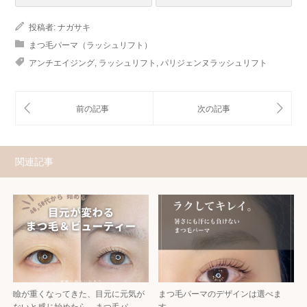
投稿者:
ナガサキ
まつ毛パーマ（ラッシュリフト）
アンチエイジング
,
ラッシュリフト
,
パリジェンヌラッシュリフト
関連記事
瞼が重くなってきた、目元に元気が
まつ毛パーマのデザインは選べま
ないと感じ始めたら、まつ毛パ…
す。