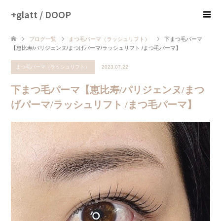
+glatt / DOOP
ブログ一覧
まつ毛パーマ（ラッシュリフト）
下まつ毛パーマ
【恵比寿/パリジェンヌ/まつげパーマ/ラッシュリフト /まつ毛パーマ】
まつ毛パーマ（ラッシュリフト）
2023.07.22
下まつ毛パーマ【恵比寿/パリジェンヌ/まつ
げパーマ/ラッシュリフト /まつ毛パーマ】