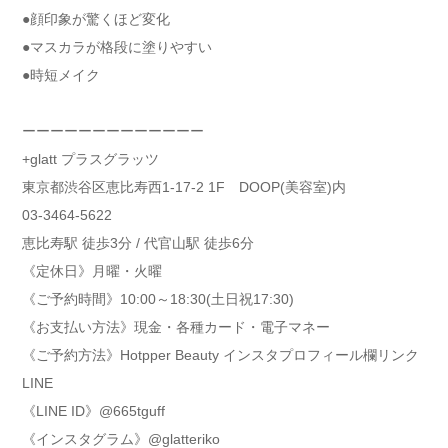
●顔印象が驚くほど変化
●マスカラが格段に塗りやすい
●時短メイク
ーーーーーーーーーーーーー
+glatt プラスグラッツ
東京都渋谷区恵比寿西1-17-2 1F DOOP(美容室)内
03-3464-5622
恵比寿駅 徒歩3分 / 代官山駅 徒歩6分
《定休日》月曜・火曜
《ご予約時間》10:00～18:30(土日祝17:30)
《お支払い方法》現金・各種カード・電子マネー
《ご予約方法》Hotpper Beauty インスタプロフィール欄リンク
LINE
《LINE ID》@665tguff
《インスタグラム》@glatteriko