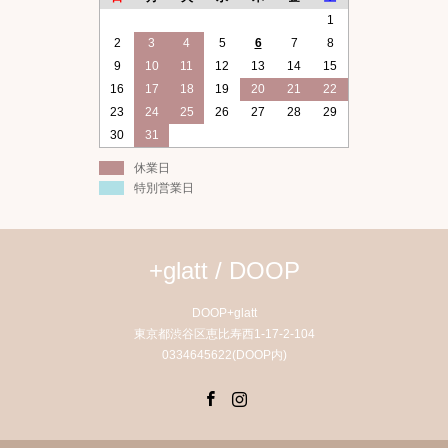
1
2
3
4
5
6
7
8
9
10
11
12
13
14
15
16
17
18
19
20
21
22
23
24
25
26
27
28
29
30
31
休業日
特別営業日
+glatt / DOOP
DOOP+glatt
東京都渋谷区恵比寿西1-17-2-104
0334645622(DOOP内)
Facebook
Instagram