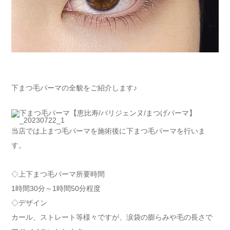
下まつ毛パーマの全貌をご紹介します♪
当店では上まつ毛パーマを施術後に下まつ毛パーマを行いま
す。
◇上下まつ毛パーマ所要時間
1時間30分～1時間50分程度
◇デザイン
カール、ストレート等様々ですが、涙袋の膨らみや毛の長さで