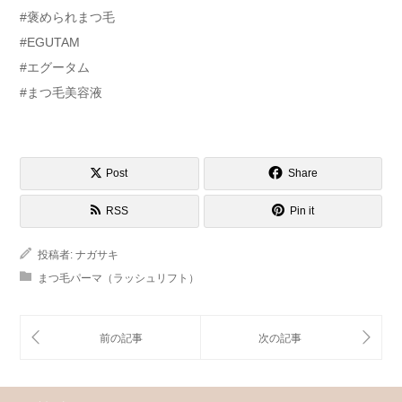
#褒められまつ毛
#EGUTAM
#エグータム
#まつ毛美容液
Post
Share
RSS
Pin it
投稿者:
ナガサキ
まつ毛パーマ（ラッシュリフト）