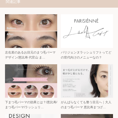
関連記事
左右差のあるお目元のまつ毛パーマ
パリジェンヌラッシュリフトってど
デザイン/恵比寿 代官山 ま…
の世代向けのメニューなの？
下まつ毛パーマの効果とは？/恵比寿/
がんばらなくても整う目元へ｜大人
まつ毛パーマ/ラッシュリ…
のまつ毛パーマ 恵比寿まつげ…