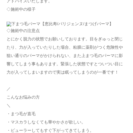
アドバイスいたします。
◇施術中の様子
◇施術中の注意点
とにかく脱力の状態でお願いしております。目をぎゅっと閉じ
たり、力が入っていたりした場合、粘膜に薬剤がつく危険性や
狙い通りのパーマがかけられない、また上まつ毛のパーマに影
響してしまう事もあります。緊張した状態ですとついつい目に
力が入ってしまいますので実は眠ってしまうのが一番です！
／
こんなお悩みの方
＼
・まつ毛が直毛
・マスカラしなくても華やかさが欲しい。
・ビューラーしてもすぐ下がってきてしまう。