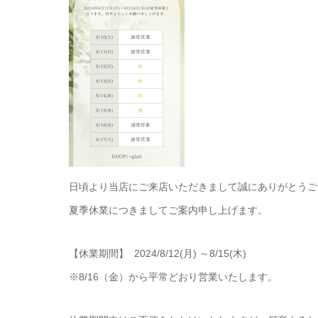
日頃より当店にご来店いただきまして誠にありがとうご
夏季休業につきましてご案内申し上げます。
【休業期間】 2024/8/12(月) ～8/15(木)
※8/16（金）から平常どおり営業いたします。