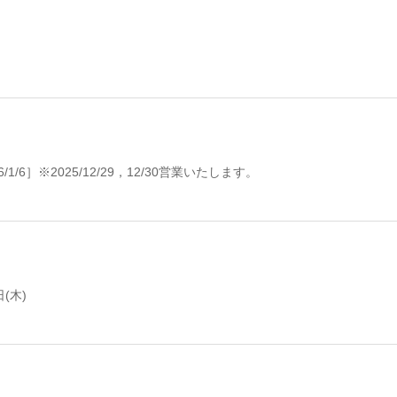
/1/6］※2025/12/29，12/30営業いたします。
(木)