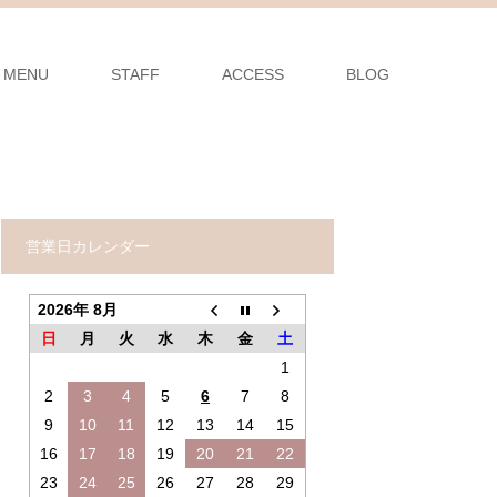
MENU
STAFF
ACCESS
BLOG
営業日カレンダー
2026年 8月
日
月
火
水
木
金
土
1
2
3
4
5
6
7
8
9
10
11
12
13
14
15
16
17
18
19
20
21
22
23
24
25
26
27
28
29